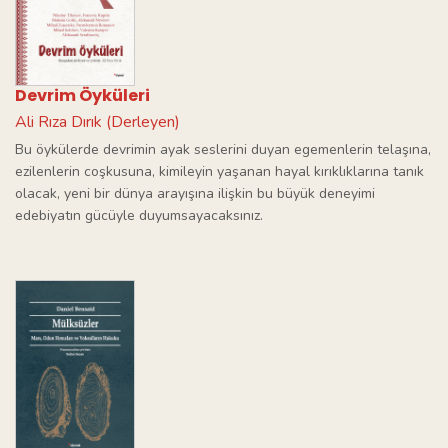
Devrim Öyküleri
Ali Rıza Dırık (Derleyen)
Bu öykülerde devrimin ayak seslerini duyan egemenlerin telaşına,
ezilenlerin coşkusuna, kimileyin yaşanan hayal kırıklıklarına tanık
olacak, yeni bir dünya arayışına ilişkin bu büyük deneyimi
edebiyatın gücüyle duyumsayacaksınız.