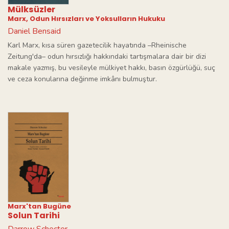
Mülksüzler
Marx, Odun Hırsızları ve Yoksulların Hukuku
Daniel Bensaid
Karl Marx, kısa süren gazetecilik hayatında –Rheinische
Zeitung'da– odun hırsızlığı hakkındaki tartışmalara dair bir dizi
makale yazmış, bu vesileyle mülkiyet hakkı, basın özgürlüğü, suç
ve ceza konularına değinme imkânı bulmuştur.
Marx'tan Bugüne
Solun Tarihi
Darrow Schecter