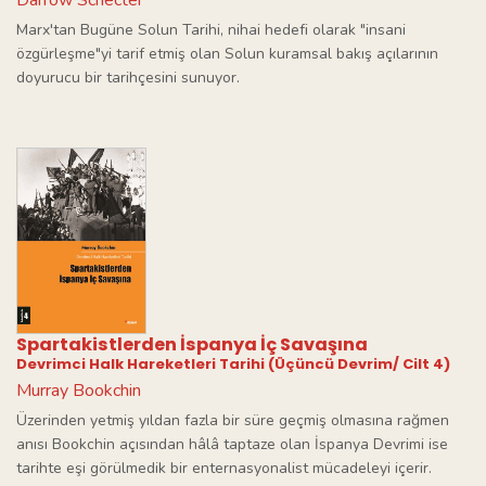
Marx'tan Bugüne Solun Tarihi, nihai hedefi olarak "insani
özgürleşme"yi tarif etmiş olan Solun kuramsal bakış açılarının
doyurucu bir tarihçesini sunuyor.
Spartakistlerden İspanya İç Savaşına
Devrimci Halk Hareketleri Tarihi (Üçüncü Devrim/ Cilt 4)
Murray Bookchin
Üzerinden yetmiş yıldan fazla bir süre geçmiş olmasına rağmen
anısı Bookchin açısından hâlâ taptaze olan İspanya Devrimi ise
tarihte eşi görülmedik bir enternasyonalist mücadeleyi içerir.