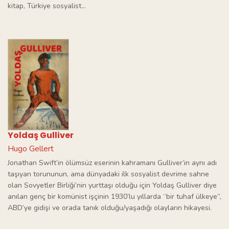
kitap, Türkiye sosyalist...
Yoldaş Gulliver
Hugo Gellert
Jonathan Swift’in ölümsüz eserinin kahramanı Gulliver’in aynı adı
taşıyan torununun, ama dünyadaki ilk sosyalist devrime sahne
olan Sovyetler Birliği’nin yurttaşı olduğu için Yoldaş Gulliver diye
anılan genç bir komünist işçinin 1930’lu yıllarda “bir tuhaf ülkeye”,
ABD’ye gidişi ve orada tanık olduğu/yaşadığı olayların hikayesi.