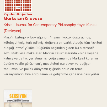
Kıyıdan Köşeden
Marksizm Kılavuzu
Krisis | Journal for Contemporary Philosophy Yayın Kurulu
(Derleyen)
Marx’ın kategorik buyruğunun, ‘insanın küçük düşürülmüş,
köleleştirilmiş, terk edilmiş, değersiz bir varlık olduğu tüm ilişkileri
alaşağı etme’ yükümlülüğünün peşinden giden bu alternatif
sözlükteki kısa makaleler, Marx’ın çalışmalarında kıyıda köşede
kalmış ya da hiç yer almamış, çoğu zaman da Marksist kuramın
üstüne vazife görülmemiş meseleleri ele alıyor ve değişen
toplumsal ve politik dünyamız ışığında onun en temel
varsayımlarını bile sorgulama ve geliştirme çabasına girişiyorlar.