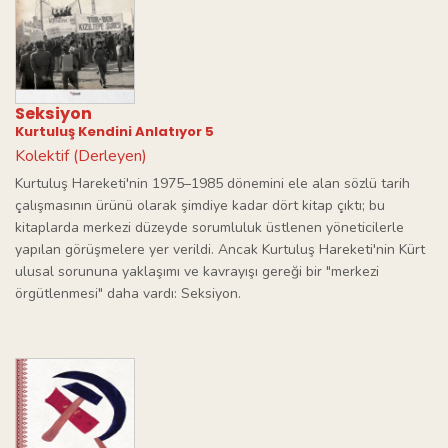
Seksiyon
Kurtuluş Kendini Anlatıyor 5
Kolektif (Derleyen)
Kurtuluş Hareketi'nin 1975–1985 dönemini ele alan sözlü tarih
çalışmasının ürünü olarak şimdiye kadar dört kitap çıktı; bu
kitaplarda merkezi düzeyde sorumluluk üstlenen yöneticilerle
yapılan görüşmelere yer verildi. Ancak Kurtuluş Hareketi'nin Kürt
ulusal sorununa yaklaşımı ve kavrayışı gereği bir "merkezi
örgütlenmesi" daha vardı: Seksiyon.