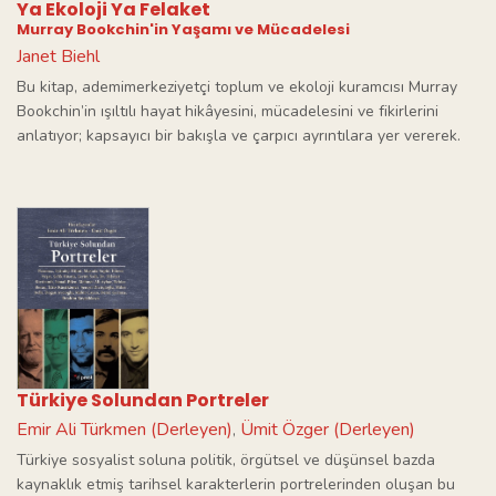
Ya Ekoloji Ya Felaket
Murray Bookchin'in Yaşamı ve Mücadelesi
Janet Biehl
Bu kitap, ademimerkeziyetçi toplum ve ekoloji kuramcısı Murray
Bookchin’in ışıltılı hayat hikâyesini, mücadelesini ve fikirlerini
anlatıyor; kapsayıcı bir bakışla ve çarpıcı ayrıntılara yer vererek.
Türkiye Solundan Portreler
Emir Ali Türkmen (Derleyen)
Ümit Özger (Derleyen)
,
Türkiye sosyalist soluna politik, örgütsel ve düşünsel bazda
kaynaklık etmiş tarihsel karakterlerin portrelerinden oluşan bu