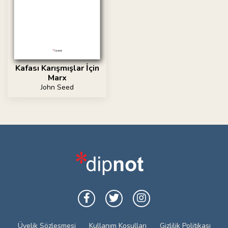
Kafası Karışmışlar İçin
Marx
John Seed
Üyelik Sözleşmesi
Kullanım Koşulları
Gizlilik Politikası