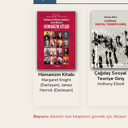
Çağdaş Sosyal
Hümanizm Kitabı
Teoriye Giriş
Margaret Knight
Anthony Elliott
(Derleyen)
,
James
Herrick (Derleyen)
Başvuru
dizisinin tüm kitaplarını görmek için tıklayın