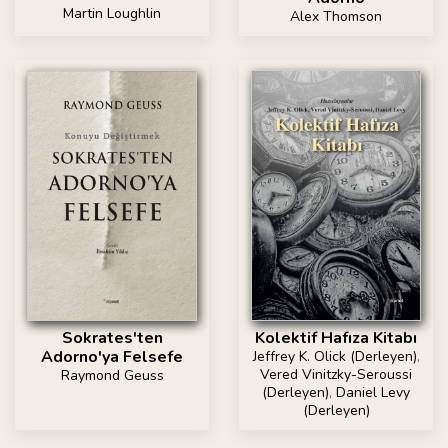
Martin Loughlin
Alex Thomson
Sokrates'ten
Kolektif Hafıza Kitabı
Adorno'ya Felsefe
Jeffrey K. Olick (Derleyen)
,
Vered Vinitzky-Seroussi
Raymond Geuss
(Derleyen)
,
Daniel Levy
(Derleyen)