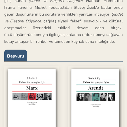
giriş sunan
Şiddet ve Eleştirel Düşünce
, Hannah Arendt'ten
Frantz Fanon’a, Michel Foucault’dan Slavoj Žižek’e kadar önde
gelen düşünürlerin bu sorulara verdikleri yanıtları inceliyor.
Şiddet
ve Eleştirel Düşünce
, çağdaş siyasi, felsefi, sosyolojik ve kültürel
araştırmalar üzerindeki etkileri devam eden birçok
ünlü düşünürün konuyla ilgili çalışmalarına nüfuz etmeyi sağlayan
kolay anlaşılır bir rehber ve temel bir kaynak olma niteliğinde.
Başvuru