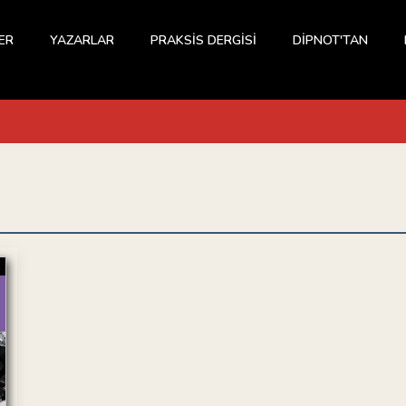
ER
YAZARLAR
PRAKSİS DERGİSİ
DİPNOT'TAN