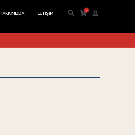
0
HAKKIMIZDA
İLETİŞİM