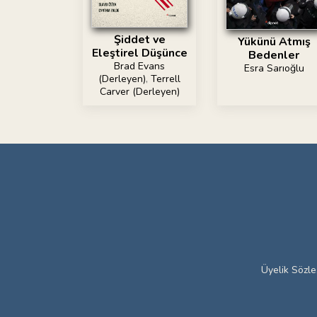
Şiddet ve
Yükünü Atmış
Eleştirel Düşünce
Bedenler
Brad Evans
Esra Sarıoğlu
(Derleyen)
,
Terrell
Carver (Derleyen)
Üyelik Sözl