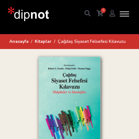
0
Anasayfa
Kitaplar
Çağdaş Siyaset Felsefesi Kılavuzu