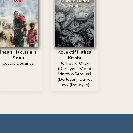
İnsan Haklarının
Kolektif Hafıza
Sonu
Kitabı
Costas Douzinas
Jeffrey K. Olick
(Derleyen)
,
Vered
Vinitzky-Seroussi
(Derleyen)
,
Daniel
Levy (Derleyen)