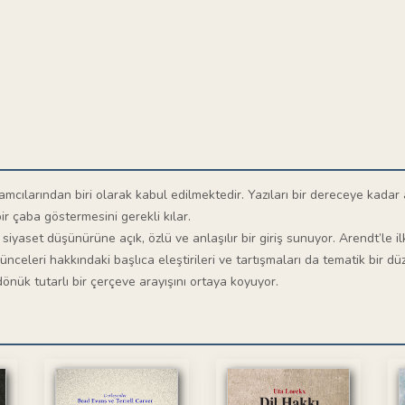
amcılarından biri olarak kabul edilmektedir. Yazıları bir dereceye kadar 
ir çaba göstermesini gerekli kılar.
iyaset düşünürüne açık, özlü ve anlaşılır bir giriş sunuyor. Arendt’le il
nceleri hakkındaki başlıca eleştirileri ve tartışmaları da tematik bir dü
önük tutarlı bir çerçeve arayışını ortaya koyuyor.