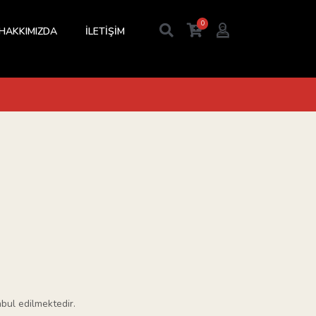
0
HAKKIMIZDA
İLETİŞİM
abul edilmektedir.