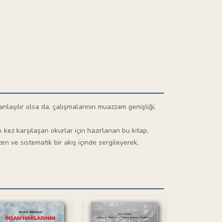
anlaşılır olsa da, çalışmalarının muazzam genişliği,
k kez karşılaşan okurlar için hazırlanan bu kitap,
zen ve sistematik bir akış içinde sergileyerek,