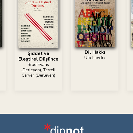
Dil Hakkı
Şiddet ve
Uta Loeckx
Eleştirel Düşünce
Brad Evans
(Derleyen)
,
Terrell
Carver (Derleyen)