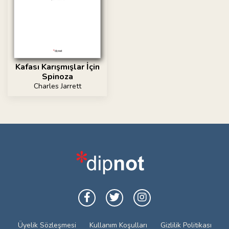
Kafası Karışmışlar İçin
Spinoza
Charles Jarrett
Üyelik Sözleşmesi
Kullanım Koşulları
Gizlilik Politikası