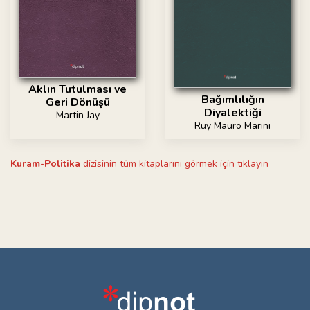
Aklın Tutulması ve
Bağımlılığın
Geri Dönüşü
Diyalektiği
Martin Jay
Ruy Mauro Marini
Kuram-Politika
dizisinin tüm kitaplarını görmek için tıklayın