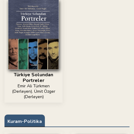
Türkiye Solundan
Portreler
Emir Ali Türkmen
(Derleyen)
,
Ümit Özger
(Derleyen)
Kuram-Politika