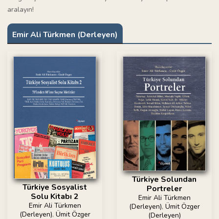
aralayın!
Emir Ali Türkmen (Derleyen)
Türkiye Solundan
Türkiye Sosyalist
Portreler
Solu Kitabı 2
Emir Ali Türkmen
Emir Ali Türkmen
(Derleyen)
,
Ümit Özger
(Derleyen)
,
Ümit Özger
(Derleyen)