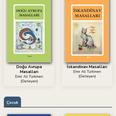
Doğu Avrupa
İskandinav Masalları
Masalları
Emir Ali Türkmen
(Derleyen)
Emir Ali Türkmen
(Derleyen)
Çocuk