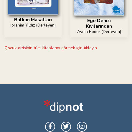
Balkan Masalları
Ege Denizi
İbrahim Yıldız (Derleyen)
Kıyılarından
Aydın Bodur (Derleyen)
Çocuk
dizisinin tüm kitaplarını görmek için tıklayın