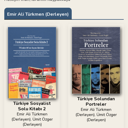
Emir Ali Türkmen (Derleyen)
Türkiye Solundan
Türkiye Sosyalist
Portreler
Solu Kitabı 2
Emir Ali Türkmen
Emir Ali Türkmen
(Derleyen)
,
Ümit Özger
(Derleyen)
,
Ümit Özger
(Derleyen)
(Derleyen)