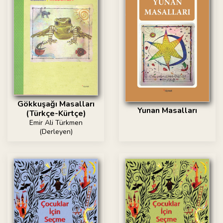
Gökkuşağı Masalları
Yunan Masalları
(Türkçe-Kürtçe)
Emir Ali Türkmen
(Derleyen)