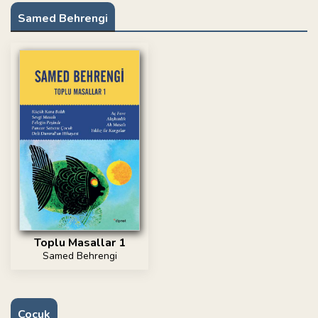
Samed Behrengi
Toplu Masallar 1
Samed Behrengi
Çocuk