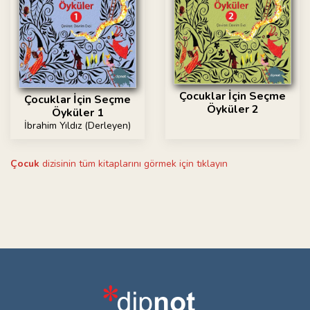
Çocuklar İçin Seçme
Çocuklar İçin Seçme
Öyküler 2
Öyküler 1
İbrahim Yıldız (Derleyen)
Çocuk
dizisinin tüm kitaplarını görmek için tıklayın