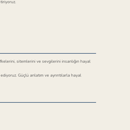
tiriyoruz.
elerini, sitemlerini ve sevgilerini insanlığın hayal
ediyoruz. Güçlü anlatım ve ayrıntılarla hayal