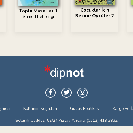
Çocuklar İçin
Toplu Masallar 1
Seçme Öyküler 2
Samed Behrengi
eşmesi
Kullanım Koşulları
Gizlilik Politikası
Kargo ve İ
Selanik Caddesi 82/24 Kızılay Ankara (0312) 419 2932