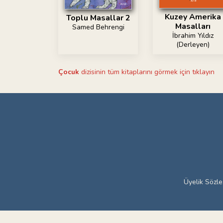
Kuzey Amerika
Toplu Masallar 2
Masalları
Samed Behrengi
İbrahim Yıldız
(Derleyen)
Çocuk
dizisinin tüm kitaplarını görmek için tıklayın
Üyelik Sözl