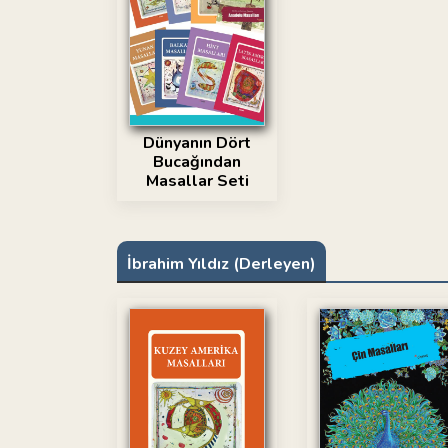
Dünyanın Dört
Bucağından
Masallar Seti
İbrahim Yıldız (Derleyen)