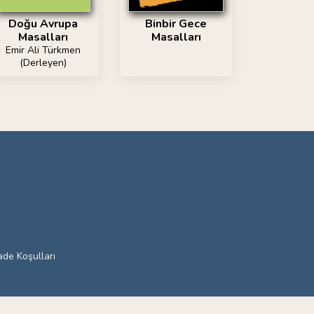
Doğu Avrupa
Binbir Gece
Masalları
Masalları
Emir Ali Türkmen
(Derleyen)
ade Koşulları