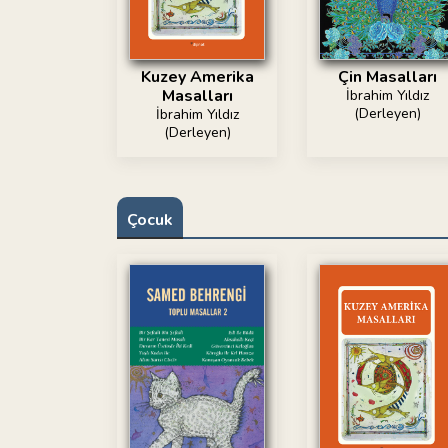
Kuzey Amerika
Çin Masalları
Masalları
İbrahim Yıldız
(Derleyen)
İbrahim Yıldız
(Derleyen)
Çocuk