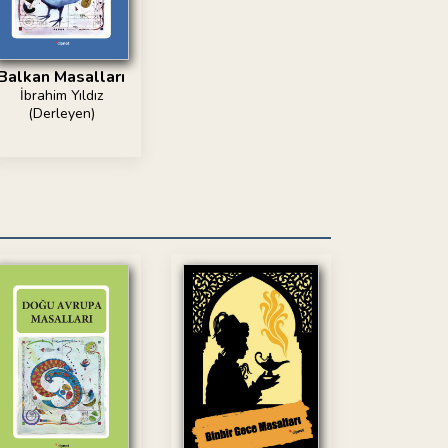
Balkan Masalları
İbrahim Yıldız
(Derleyen)