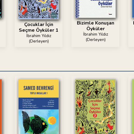
Bizimle Konuşan
Çocuklar İçin
Öyküler
Seçme Öyküler 1
İbrahim Yıldız
İbrahim Yıldız
(Derleyen)
(Derleyen)