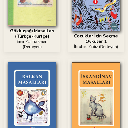
Gökkuşağı Masalları
Çocuklar İçin Seçme
(Türkçe-Kürtçe)
Öyküler 1
Emir Ali Türkmen
İbrahim Yıldız (Derleyen)
(Derleyen)