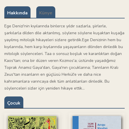
Hakkında
Künye
Ege Denizi'nin kıyılarında binlerce yıldır sazlarla, şiirlerle,
şarkılarla dilden dile aktarılmış, söylene söylene kuşaktan kuşağa
yayılmış mitolojik hikayeleri sizlere getirdik.Ege Denizinin hem bu
kıyılarında, hem karşı kıyılarında yaşayanların dilinden dinledik bu
mitolojik söylenceleri. Taa o sonsuz boşluk ve karanlıktan doğan
Kaos'tan; ona bir düzen veren Kozmos'a; üstünde yaşadığımız
Toprak Anamız Gaya'dan, Gaya'nın çocuklarına; Tanrıların Kralı
Zeus'tan insanların en güçlüsü Herkül'e ve daha nice
kahramanlara varıncaya dek tüm anlatılanları dinledik. Bu
söylenceleri sizler için yeniden hikaye ettik...
Çocuk