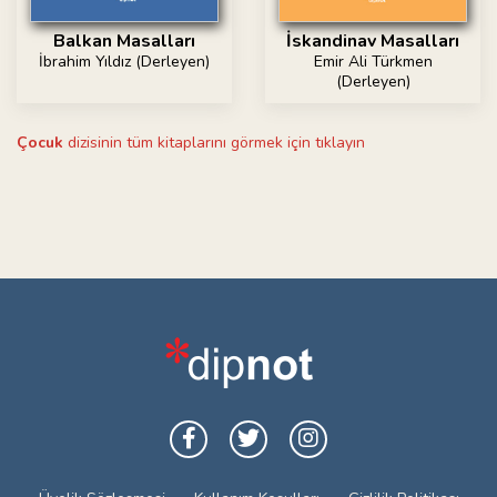
Balkan Masalları
İskandinav Masalları
İbrahim Yıldız (Derleyen)
Emir Ali Türkmen
(Derleyen)
Çocuk
dizisinin tüm kitaplarını görmek için tıklayın