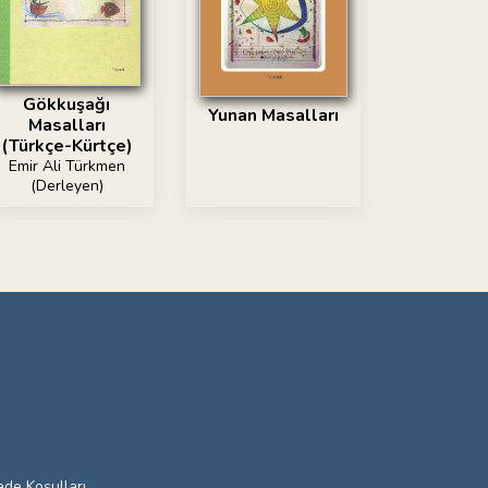
Gökkuşağı
Yunan Masalları
Masalları
(Türkçe-Kürtçe)
Emir Ali Türkmen
(Derleyen)
ade Koşulları