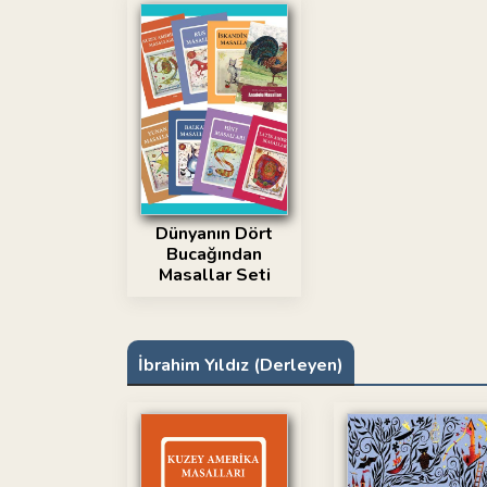
Dünyanın Dört
Bucağından
Masallar Seti
İbrahim Yıldız (Derleyen)