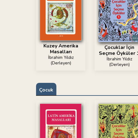
Kuzey Amerika
Çocuklar İçin
Masalları
Seçme Öyküler 
İbrahim Yıldız
İbrahim Yıldız
(Derleyen)
(Derleyen)
Çocuk