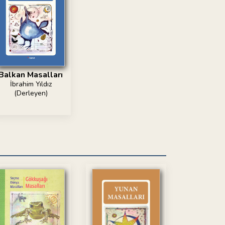
Balkan Masalları
İbrahim Yıldız
(Derleyen)