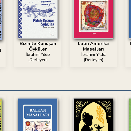
Bizimle Konuşan
Latin Amerika
Öyküler
Masalları
1
İbrahim Yıldız
İbrahim Yıldız
(Derleyen)
(Derleyen)