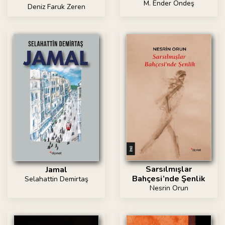
M. Ender Öndeş
Deniz Faruk Zeren
Sarsılmışlar
Jamal
Bahçesi’nde Şenlik
Selahattin Demirtaş
Nesrin Orun