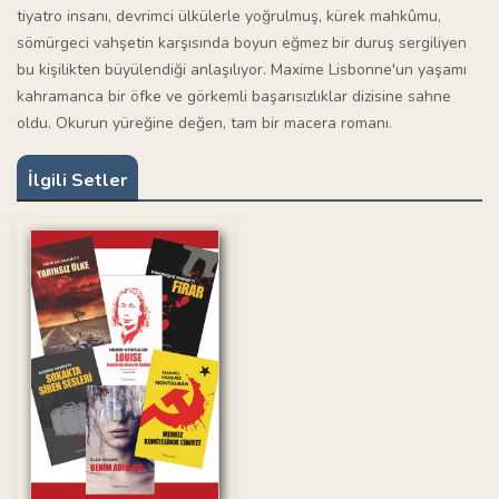
tiyatro insanı, devrimci ülkülerle yoğrulmuş, kürek mahkûmu,
sömürgeci vahşetin karşısında boyun eğmez bir duruş sergiliyen
bu kişilikten büyülendiği anlaşılıyor. Maxime Lisbonne'un yaşamı
kahramanca bir öfke ve görkemli başarısızlıklar dizisine sahne
oldu. Okurun yüreğine değen, tam bir macera romanı.
İlgili Setler