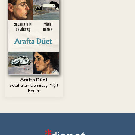
Arafta Düet
Selahattin Demirtaş
,
Yiğit
Bener