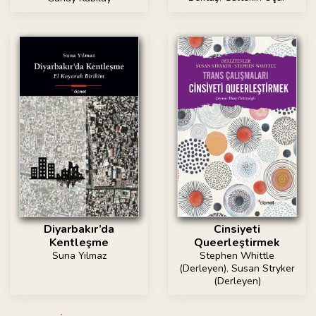
Cinsiyeti
Diyarbakır’da
Queerleştirmek
Kentleşme
Stephen Whittle
Suna Yılmaz
(Derleyen)
,
Susan Stryker
(Derleyen)