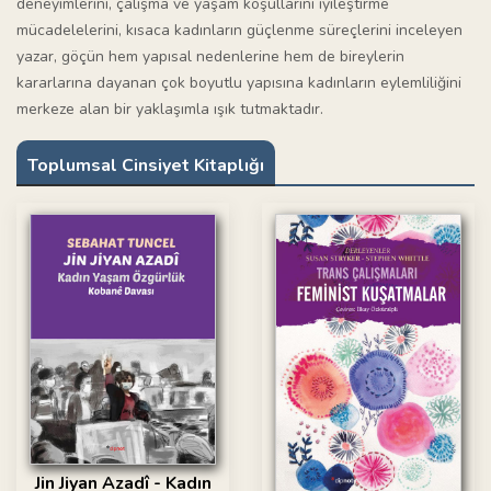
deneyimlerini, çalışma ve yaşam koşullarını iyileştirme
mücadelelerini, kısaca kadınların güçlenme süreçlerini inceleyen
yazar, göçün hem yapısal nedenlerine hem de bireylerin
kararlarına dayanan çok boyutlu yapısına kadınların eylemliliğini
merkeze alan bir yaklaşımla ışık tutmaktadır.
Toplumsal Cinsiyet Kitaplığı
Jin Jiyan Azadî - Kadın