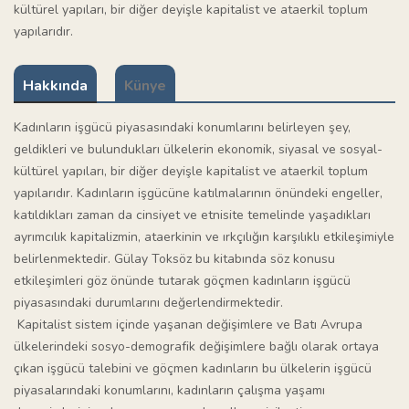
kültürel yapıları, bir diğer deyişle kapitalist ve ataerkil toplum
yapılarıdır.
Hakkında
Künye
Kadınların işgücü piyasasındaki konumlarını belirleyen şey,
geldikleri ve bulundukları ülkelerin ekonomik, siyasal ve sosyal-
kültürel yapıları, bir diğer deyişle kapitalist ve ataerkil toplum
yapılarıdır. Kadınların işgücüne katılmalarının önündeki engeller,
katıldıkları zaman da cinsiyet ve etnisite temelinde yaşadıkları
ayrımcılık kapitalizmin, ataerkinin ve ırkçılığın karşılıklı etkileşimiyle
belirlenmektedir. Gülay Toksöz bu kitabında söz konusu
etkileşimleri göz önünde tutarak göçmen kadınların işgücü
piyasasındaki durumlarını değerlendirmektedir.
Kapitalist sistem içinde yaşanan değişimlere ve Batı Avrupa
ülkelerindeki sosyo-demografik değişimlere bağlı olarak ortaya
çıkan işgücü talebini ve göçmen kadınların bu ülkelerin işgücü
piyasalarındaki konumlarını, kadınların çalışma yaşamı