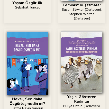
Yaşam Özgürlük
Feminist Kuşatmalar
Sebahat Tuncel
Susan Stryker (Derleyen)
,
Stephen Whittle
(Derleyen)
Yaşını Gösteren
Heval, Sen daha
Kadınlar
Özgürleşmedin mi?
Hülya Üstün (Derleyen)
,
Fatma Nevin Vargün