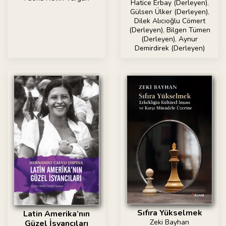
Hatice Erbay (Derleyen)
,
Gülsen Ülker (Derleyen)
,
Dilek Alıcıoğlu Cömert
(Derleyen)
,
Bilgen Tümen
(Derleyen)
,
Aynur
Demirdirek (Derleyen)
Sıfıra Yükselmek
Latin Amerika’nın
Zeki Bayhan
Güzel İsyancıları