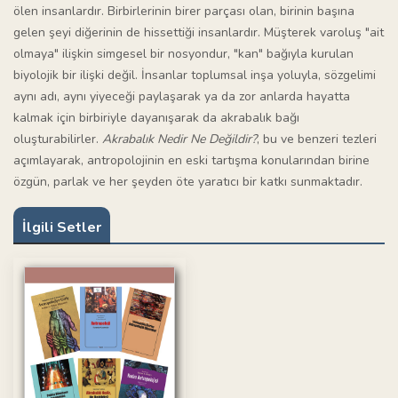
ölen insanlardır. Birbirlerinin birer parçası olan, birinin başına
gelen şeyi diğerinin de hissettiği insanlardır. Müşterek varoluş "ait
olmaya" ilişkin simgesel bir nosyondur, "kan" bağıyla kurulan
biyolojik bir ilişki değil. İnsanlar toplumsal inşa yoluyla, sözgelimi
aynı adı, aynı yiyeceği paylaşarak ya da zor anlarda hayatta
kalmak için birbiriyle dayanışarak da akrabalık bağı
oluşturabilirler.
Akrabalık Nedir Ne Değildir?
, bu ve benzeri tezleri
açımlayarak, antropolojinin en eski tartışma konularından birine
özgün, parlak ve her şeyden öte yaratıcı bir katkı sunmaktadır.
İlgili Setler