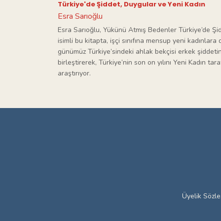
Türkiye'de Şiddet, Duygular ve Yeni Kadın
Esra Sarıoğlu
Esra Sarıoğlu, Yükünü Atmış Bedenler Türkiye’de Şi
isimli bu kitapta, işçi sınıfına mensup yeni kadınlara 
günümüz Türkiye’sindeki ahlak bekçisi erkek şiddetin
birleştirerek, Türkiye’nin son on yılını Yeni Kadın t
araştırıyor.
Üyelik Sözl