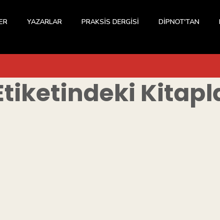
ER
YAZARLAR
PRAKSİS DERGİSİ
DİPNOT'TAN
tiketindeki Kitapl