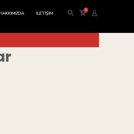
0
HAKKIMIZDA
İLETİŞİM
ar