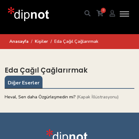
0
Anasayfa
Kişiler
Eda Çağıl Çağlarırmak
Eda Çağıl Çağlarırmak
Diğer Eserler
Heval, Sen daha Özgürleşmedin mi?
(Kapak İllüstrasyonu)