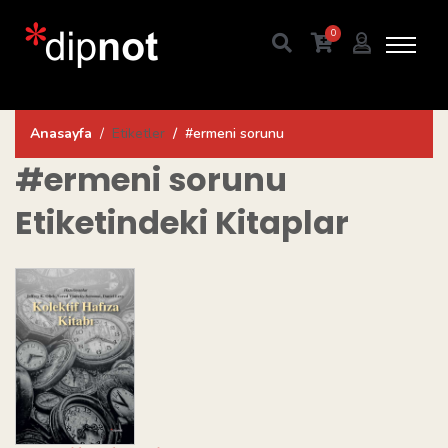
0
Anasayfa
Etiketler
#ermeni sorunu
#ermeni sorunu
Etiketindeki Kitaplar