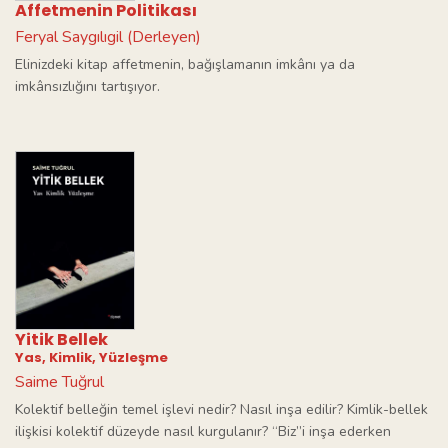
Affetmenin Politikası
Feryal Saygılıgil (Derleyen)
Elinizdeki kitap affetmenin, bağışlamanın imkânı ya da
imkânsızlığını tartışıyor.
Yitik Bellek
Yas, Kimlik, Yüzleşme
Saime Tuğrul
Kolektif belleğin temel işlevi nedir? Nasıl inşa edilir? Kimlik-bellek
ilişkisi kolektif düzeyde nasıl kurgulanır? “Biz”i inşa ederken