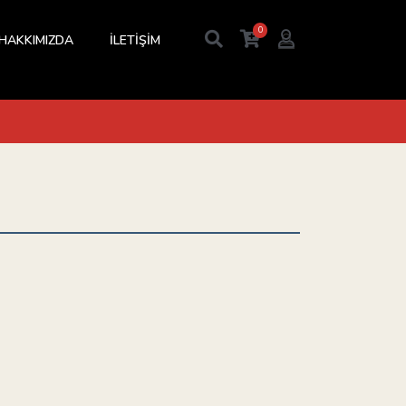
0
HAKKIMIZDA
İLETİŞİM