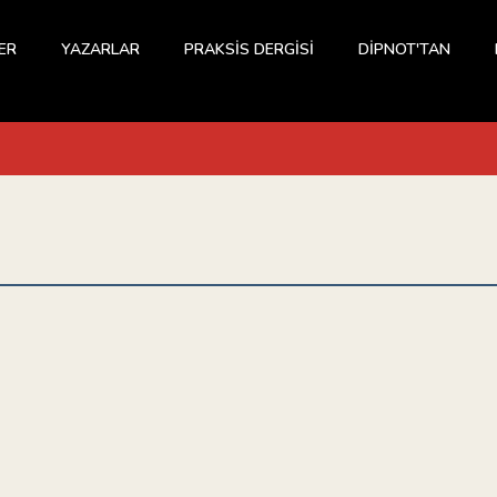
ER
YAZARLAR
PRAKSİS DERGİSİ
DİPNOT'TAN