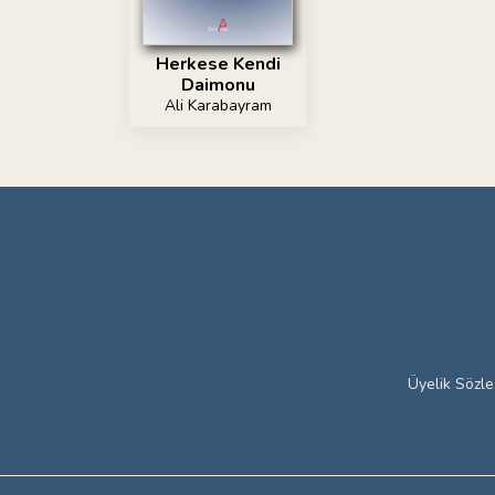
Herkese Kendi
Daimonu
Ali Karabayram
Üyelik Sözl