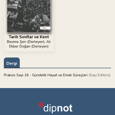
Tarih Sınıflar ve Kent
Besime Şen (Derleyen)
,
Ali
Ekber Doğan (Derleyen)
Dergi
Praksis Sayı 16 - Gündelik Hayat ve Emek Süreçleri
(Sayı Editörü)