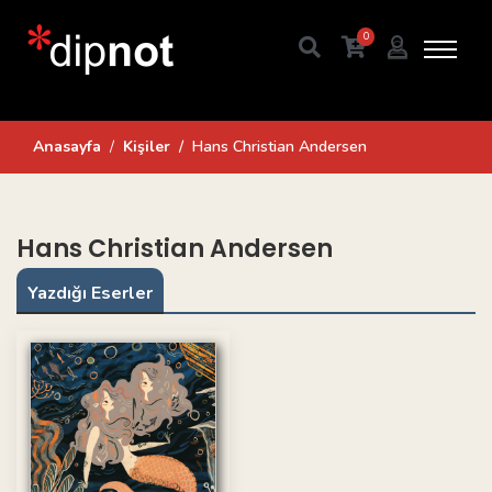
0
Anasayfa
Kişiler
Hans Christian Andersen
Hans Christian Andersen
Yazdığı Eserler