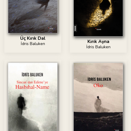
Üç Kırık Dal
Kırık Ayna
İdris Baluken
İdris Baluken