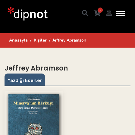
0
Anasayfa
Kişiler
Jeffrey Abramson
Jeffrey Abramson
Yazdığı Eserler