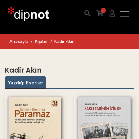
0
Anasayfa
Kişiler
Kadir Akın
Kadir Akın
Yazdığı Eserler