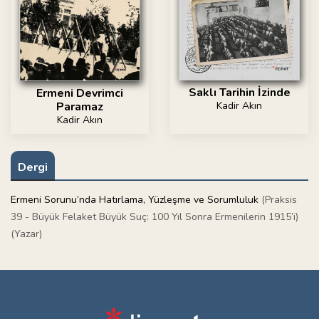
Saklı Tarihin İzinde
Ermeni Devrimci
Paramaz
Kadir Akın
Kadir Akın
Dergi
Ermeni Sorunu’nda Hatırlama, Yüzleşme ve Sorumluluk
(Praksis
39 - Büyük Felaket Büyük Suç: 100 Yıl Sonra Ermenilerin 1915’i)
(Yazar)