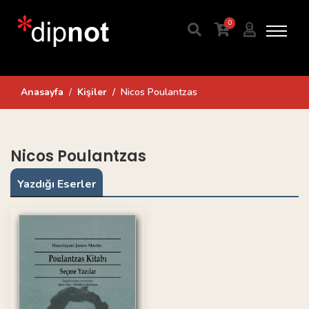
0
Anasayfa
Kişiler
Nicos Poulantzas
Nicos Poulantzas
Yazdığı Eserler