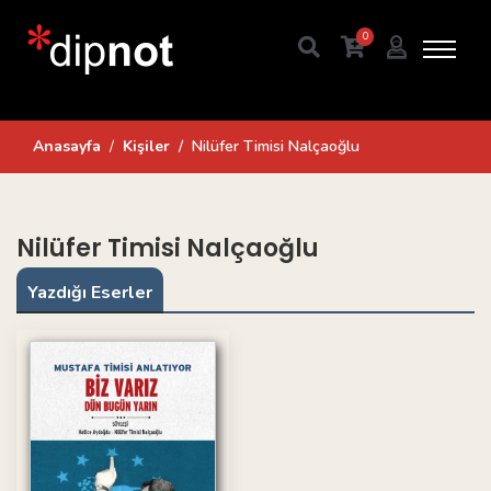
0
Anasayfa
Kişiler
Nilüfer Timisi Nalçaoğlu
Nilüfer Timisi Nalçaoğlu
Yazdığı Eserler