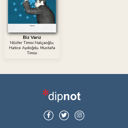
Biz Varız
Nilüfer Timisi Nalçaoğlu
,
Hatice Aydoğdu
,
Mustafa
Timisi