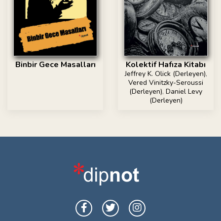
Binbir Gece Masalları
Kolektif Hafıza Kitabı
Jeffrey K. Olick (Derleyen)
,
Vered Vinitzky-Seroussi
(Derleyen)
,
Daniel Levy
(Derleyen)