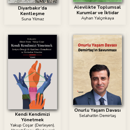
Alevilikte Toplumsal
Diyarbakır’da
Kurumlar ve İktidar
Kentleşme
Ayhan Yalçınkaya
Suna Yılmaz
Onurlu Yaşam Davası
Kendi Kendimizi
Selahattin Demirtaş
Yönetmek
Yakup Coşar (Derleyen)
,