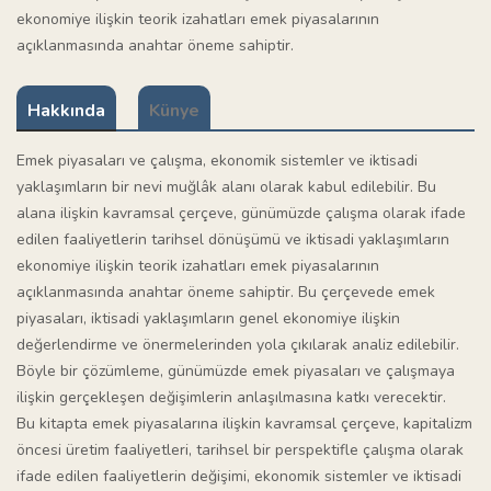
ekonomiye ilişkin teorik izahatları emek piyasalarının
açıklanmasında anahtar öneme sahiptir.
Hakkında
Künye
Emek piyasaları ve çalışma, ekonomik sistemler ve iktisadi
yaklaşımların bir nevi muğlâk alanı olarak kabul edilebilir. Bu
alana ilişkin kavramsal çerçeve, günümüzde çalışma olarak ifade
edilen faaliyetlerin tarihsel dönüşümü ve iktisadi yaklaşımların
ekonomiye ilişkin teorik izahatları emek piyasalarının
açıklanmasında anahtar öneme sahiptir. Bu çerçevede emek
piyasaları, iktisadi yaklaşımların genel ekonomiye ilişkin
değerlendirme ve önermelerinden yola çıkılarak analiz edilebilir.
Böyle bir çözümleme, günümüzde emek piyasaları ve çalışmaya
ilişkin gerçekleşen değişimlerin anlaşılmasına katkı verecektir.
Bu kitapta emek piyasalarına ilişkin kavramsal çerçeve, kapitalizm
öncesi üretim faaliyetleri, tarihsel bir perspektifle çalışma olarak
ifade edilen faaliyetlerin değişimi, ekonomik sistemler ve iktisadi