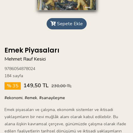
Sepete Ekle
Emek Piyasaları
Mehmet Rauf Kesici
9786054878024
184 sayfa
149,50 TL
% 35
230,00 TL
#ekonomi
,
#emek
,
#sanayileşme
Emek piyasaları ve çalışma, ekonomik sistemler ve iktisadi
yaklaşımların bir nevi muğlâk alanı olarak kabul edilebilir. Bu
alana ilişkin kavramsal çerçeve, günümüzde çalışma olarak ifade
edilen faaliyetlerin tarihsel dönüşümü ve iktisadi yaklaşımların