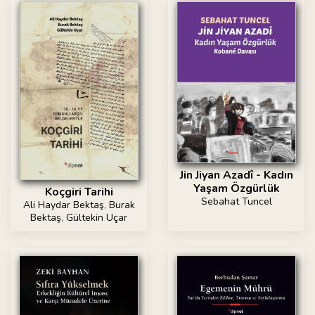
Jin Jiyan Azadî - Kadın
Yaşam Özgürlük
Koçgiri Tarihi
Sebahat Tuncel
Ali Haydar Bektaş
,
Burak
Bektaş
,
Gültekin Uçar