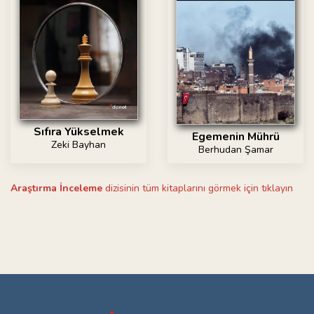
Sıfıra Yükselmek
Egemenin Mührü
Zeki Bayhan
Berhudan Şamar
Araştırma İnceleme
dizisinin tüm kitaplarını görmek için tıklayın