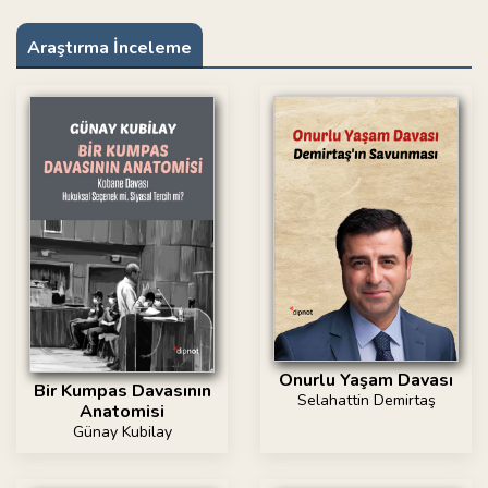
Araştırma İnceleme
Onurlu Yaşam Davası
Bir Kumpas Davasının
Selahattin Demirtaş
Anatomisi
Günay Kubilay