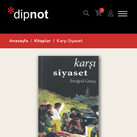
0
Anasayfa
Kitaplar
Karşı Siyaset