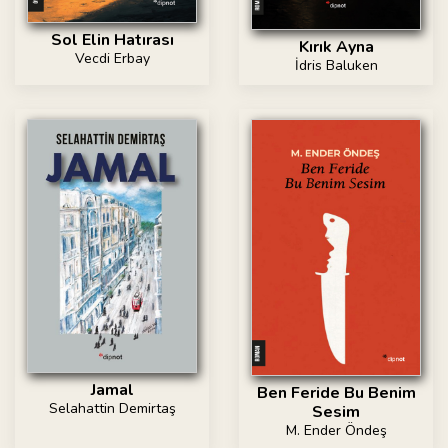
Sol Elin Hatırası
Kırık Ayna
Vecdi Erbay
İdris Baluken
Jamal
Ben Feride Bu Benim
Selahattin Demirtaş
Sesim
M. Ender Öndeş