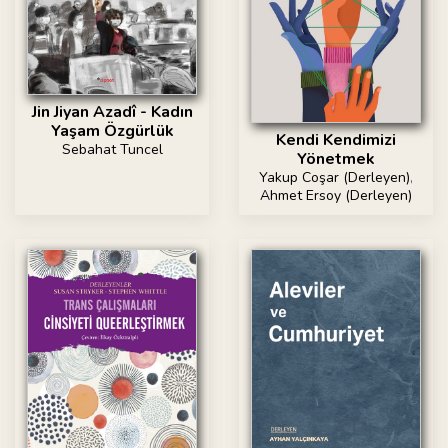
Jin Jiyan Azadî - Kadın
Yaşam Özgürlük
Kendi Kendimizi
Sebahat Tuncel
Yönetmek
Yakup Coşar (Derleyen)
,
Ahmet Ersoy (Derleyen)