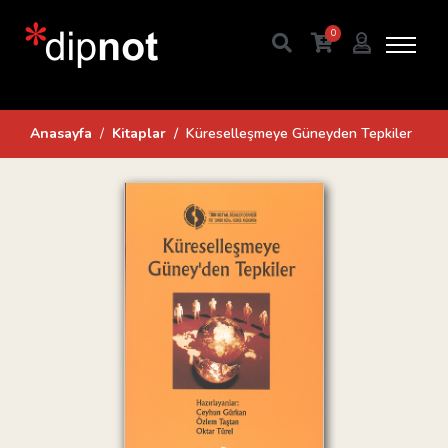
0
Anasayfa
Kitaplar
Küreselleşmeye Güneyden Tepkiler