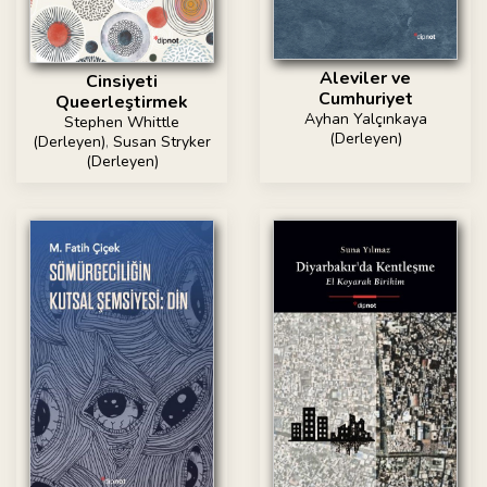
Aleviler ve
Cinsiyeti
Cumhuriyet
Queerleştirmek
Ayhan Yalçınkaya
Stephen Whittle
(Derleyen)
(Derleyen)
,
Susan Stryker
(Derleyen)