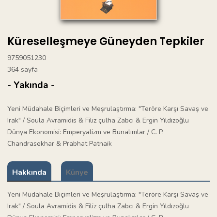
Küreselleşmeye Güneyden Tepkiler
9759051230
364 sayfa
- Yakında -
Yeni Müdahale Biçimleri ve Meşrulaştırma: "Teröre Karşı Savaş ve
Irak" / Soula Avramidis & Filiz çulha Zabcı & Ergin Yıldızoğlu
Dünya Ekonomisi: Emperyalizm ve Bunalımlar / C. P.
Chandrasekhar & Prabhat Patnaik
Hakkında
Künye
Yeni Müdahale Biçimleri ve Meşrulaştırma: "Teröre Karşı Savaş ve
Irak" / Soula Avramidis & Filiz çulha Zabcı & Ergin Yıldızoğlu