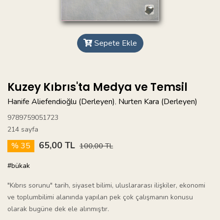
Sepete Ekle
Kuzey Kıbrıs'ta Medya ve Temsil
Hanife Aliefendioğlu (Derleyen)
Nurten Kara (Derleyen)
,
9789759051723
214 sayfa
65,00 TL
% 35
100,00 TL
#bükak
"Kıbrıs sorunu" tarih, siyaset bilimi, uluslararası ilişkiler, ekonomi
ve toplumbilimi alanında yapılan pek çok çalışmanın konusu
olarak bugüne dek ele alınmıştır.