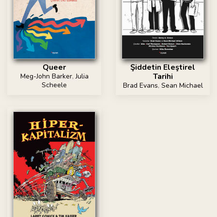
Queer
Şiddetin Eleştirel
Tarihi
Meg-John Barker
,
Julia
Scheele
Brad Evans
,
Sean Michael