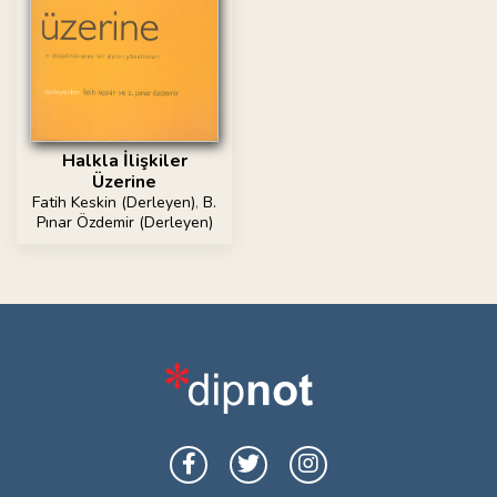
Halkla İlişkiler
Üzerine
Fatih Keskin (Derleyen)
,
B.
Pınar Özdemir (Derleyen)