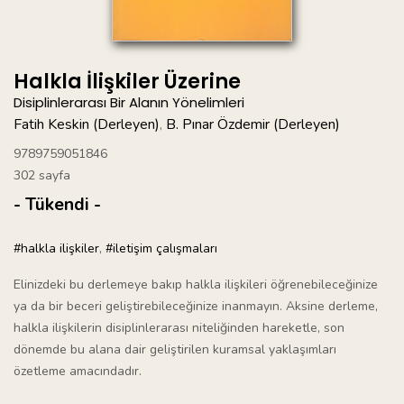
Halkla İlişkiler Üzerine
Disiplinlerarası Bir Alanın Yönelimleri
Fatih Keskin (Derleyen)
B. Pınar Özdemir (Derleyen)
,
9789759051846
302 sayfa
- Tükendi -
#halkla ilişkiler
,
#iletişim çalışmaları
Elinizdeki bu derlemeye bakıp halkla ilişkileri öğrenebileceğinize
ya da bir beceri geliştirebileceğinize inanmayın. Aksine derleme,
halkla ilişkilerin disiplinlerarası niteliğinden hareketle, son
dönemde bu alana dair geliştirilen kuramsal yaklaşımları
özetleme amacındadır.