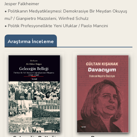
Jesper Falkheimer
• Politikanın Medyatikleşmesi: Demokrasiye Bir Meydan Okuyuş
mu? / Gianpietro Mazzoleni, Winfred Schulz
• Politik Profesyonellikte Yeni Ufuklar / Paolo Mancini
Araştırma İnceleme