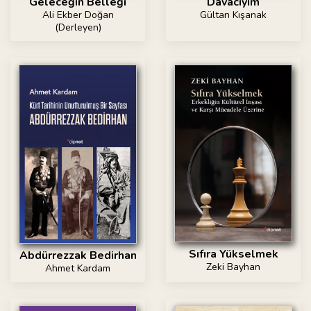
Geleceğin Belleği
Davacıyım
Ali Ekber Doğan
Gültan Kışanak
(Derleyen)
Sıfıra Yükselmek
Abdürrezzak Bedirhan
Zeki Bayhan
Ahmet Kardam