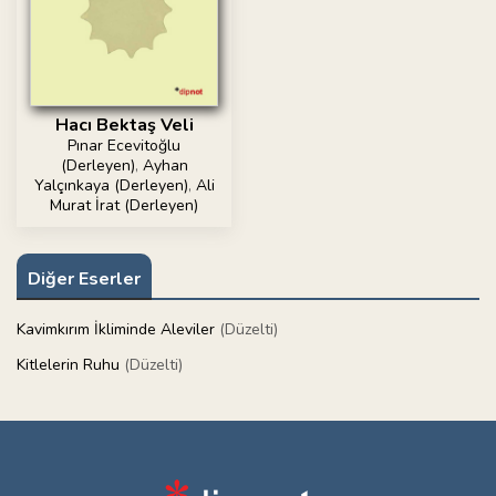
Hacı Bektaş Veli
Pınar Ecevitoğlu
(Derleyen)
,
Ayhan
Yalçınkaya (Derleyen)
,
Ali
Murat İrat (Derleyen)
Diğer Eserler
Kavimkırım İkliminde Aleviler
(Düzelti)
Kitlelerin Ruhu
(Düzelti)