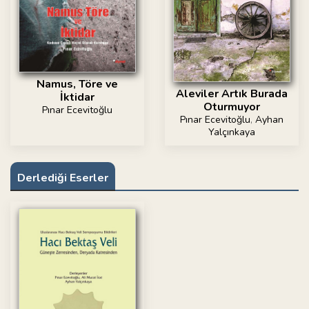
Namus, Töre ve
Aleviler Artık Burada
İktidar
Oturmuyor
Pınar Ecevitoğlu
Pınar Ecevitoğlu
,
Ayhan
Yalçınkaya
Derlediği Eserler