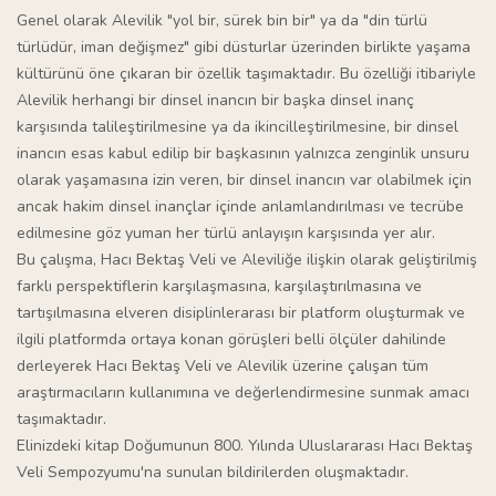
Genel olarak Alevilik "yol bir, sürek bin bir" ya da "din türlü
türlüdür, iman değişmez" gibi düsturlar üzerinden birlikte yaşama
kültürünü öne çıkaran bir özellik taşımaktadır. Bu özelliği itibariyle
Alevilik herhangi bir dinsel inancın bir başka dinsel inanç
karşısında talileştirilmesine ya da ikincilleştirilmesine, bir dinsel
inancın esas kabul edilip bir başkasının yalnızca zenginlik unsuru
olarak yaşamasına izin veren, bir dinsel inancın var olabilmek için
ancak hakim dinsel inançlar içinde anlamlandırılması ve tecrübe
edilmesine göz yuman her türlü anlayışın karşısında yer alır.
Bu çalışma, Hacı Bektaş Veli ve Aleviliğe ilişkin olarak geliştirilmiş
farklı perspektiflerin karşılaşmasına, karşılaştırılmasına ve
tartışılmasına elveren disiplinlerarası bir platform oluşturmak ve
ilgili platformda ortaya konan görüşleri belli ölçüler dahilinde
derleyerek Hacı Bektaş Veli ve Alevilik üzerine çalışan tüm
araştırmacıların kullanımına ve değerlendirmesine sunmak amacı
taşımaktadır.
Elinizdeki kitap Doğumunun 800. Yılında Uluslararası Hacı Bektaş
Veli Sempozyumu'na sunulan bildirilerden oluşmaktadır.