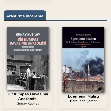
Araştırma İnceleme
Bir Kumpas Davasının
Egemenin Mührü
Anatomisi
Berhudan Şamar
Günay Kubilay