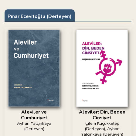
Pınar Ecevitoğlu (Derleyen)
Aleviler ve
Aleviler: Din, Beden
Cumhuriyet
Cinsiyet
Ayhan Yalçınkaya
Çilem Küçükkeleş
(Derleyen)
(Derleyen)
,
Ayhan
Yalçınkaya (Derleyen)