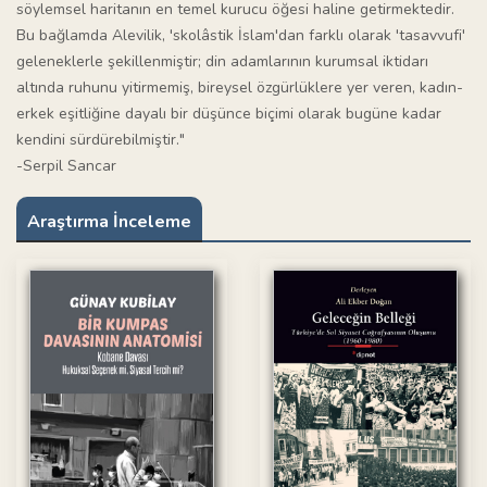
söylemsel haritanın en temel kurucu öğesi haline getirmektedir.
Bu bağlamda Alevilik, 'skolâstik İslam'dan farklı olarak 'tasavvufi'
geleneklerle şekillenmiştir; din adamlarının kurumsal iktidarı
altında ruhunu yitirmemiş, bireysel özgürlüklere yer veren, kadın-
erkek eşitliğine dayalı bir düşünce biçimi olarak bugüne kadar
kendini sürdürebilmiştir."
-Serpil Sancar
Araştırma İnceleme