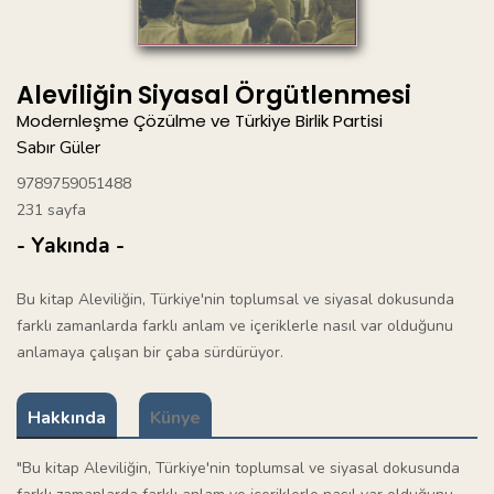
Aleviliğin Siyasal Örgütlenmesi
Modernleşme Çözülme ve Türkiye Birlik Partisi
Sabır Güler
9789759051488
231 sayfa
- Yakında -
Bu kitap Aleviliğin, Türkiye'nin toplumsal ve siyasal dokusunda
farklı zamanlarda farklı anlam ve içeriklerle nasıl var olduğunu
anlamaya çalışan bir çaba sürdürüyor.
Hakkında
Künye
"Bu kitap Aleviliğin, Türkiye'nin toplumsal ve siyasal dokusunda