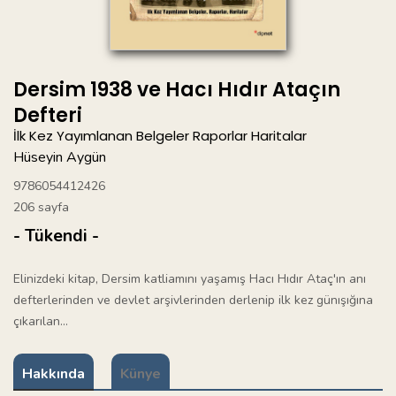
Dersim 1938 ve Hacı Hıdır Ataçın
Defteri
İlk Kez Yayımlanan Belgeler Raporlar Haritalar
Hüseyin Aygün
9786054412426
206 sayfa
- Tükendi -
Elinizdeki kitap, Dersim katliamını yaşamış Hacı Hıdır Ataç'ın anı
defterlerinden ve devlet arşivlerinden derlenip ilk kez günışığına
çıkarılan...
Hakkında
Künye