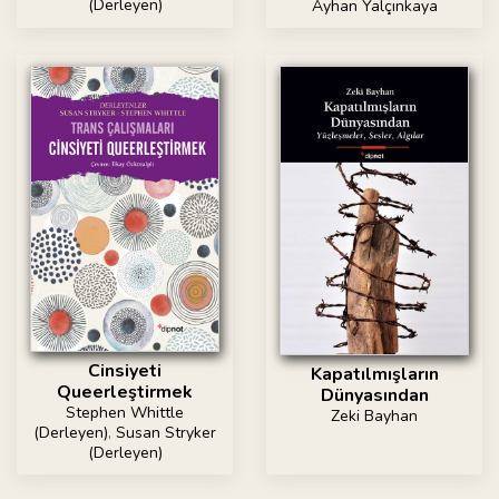
(Derleyen)
Ayhan Yalçınkaya
Cinsiyeti
Kapatılmışların
Queerleştirmek
Dünyasından
Stephen Whittle
Zeki Bayhan
(Derleyen)
,
Susan Stryker
(Derleyen)