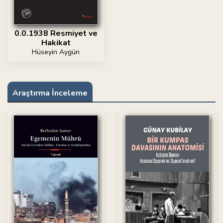
0.0.1938 Resmiyet ve
Hakikat
Hüseyin Aygün
Araştırma İnceleme