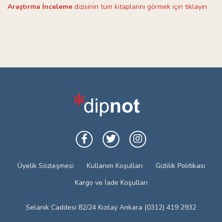
Araştırma İnceleme
dizisinin tüm kitaplarını görmek için tıklayın
Üyelik Sözleşmesi
Kullanım Koşulları
Gizlilik Politikası
Kargo ve İade Koşulları
Selanik Caddesi 82/24 Kızılay Ankara (0312) 419 2932