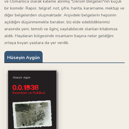
ve Osmanlıca olarak kaleme alınmış "Dersim Belgeleri"nin küçük
bir kısmıdır. Rapor, telgraf, not, şifre, harita, kararname, mektup ve
diğer belgelerden oluşmaktadır. Arşivdeki belgelerin hepsinin
açıldığını düşünmemekle beraber, biz elde edebildiklerimiz
arasında yeni, temsili ve ilginç sayılabilecek olanları kitabımıza
aldık. Haydaran bölgesinde insanların başına neler geldiğini
ortaya koyan yazılara da yer verdik.
Hüseyin Aygün