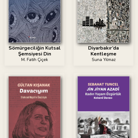
Sömürgeciliğin Kutsal
Diyarbakır’da
Şemsiyesi Din
Kentleşme
M. Fatih Çiçek
Suna Yılmaz