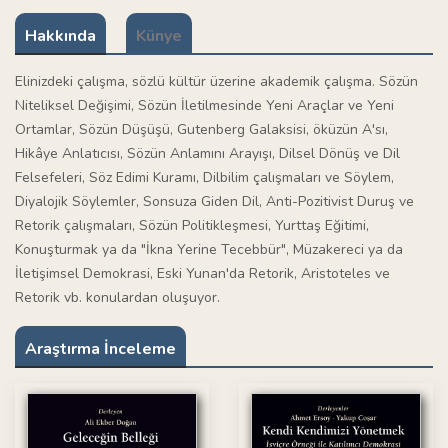
Hakkında
Künye
Elinizdeki çalışma, sözlü kültür üzerine akademik çalışma. Sözün
Niteliksel Değişimi, Sözün İletilmesinde Yeni Araçlar ve Yeni
Ortamlar, Sözün Düşüşü, Gutenberg Galaksisi, öküzün A'sı,
Hikâye Anlatıcısı, Sözün Anlamını Arayışı, Dilsel Dönüş ve Dil
Felsefeleri, Söz Edimi Kuramı, Dilbilim çalışmaları ve Söylem,
Diyalojik Söylemler, Sonsuza Giden Dil, Anti-Pozitivist Duruş ve
Retorik çalışmaları, Sözün Politikleşmesi, Yurttaş Eğitimi,
Konuşturmak ya da "İkna Yerine Tecebbür", Müzakereci ya da
İletişimsel Demokrasi, Eski Yunan'da Retorik, Aristoteles ve
Retorik vb. konulardan oluşuyor.
Araştırma İnceleme