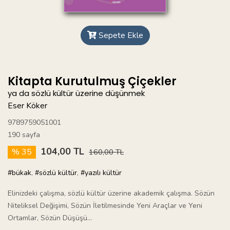
Sepete Ekle
Kitapta Kurutulmuş Çiçekler
ya da sözlü kültür üzerine düşünmek
Eser Köker
9789759051001
190 sayfa
104,00 TL
% 35
160,00 TL
#bükak
,
#sözlü kültür
,
#yazılı kültür
Elinizdeki çalışma, sözlü kültür üzerine akademik çalışma. Sözün
Niteliksel Değişimi, Sözün İletilmesinde Yeni Araçlar ve Yeni
Ortamlar, Sözün Düşüşü...