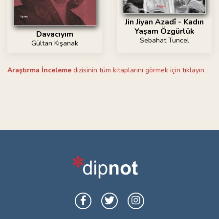
Jin Jiyan Azadî - Kadın
Yaşam Özgürlük
Davacıyım
Sebahat Tuncel
Gültan Kışanak
Araştırma İnceleme
dizisinin tüm kitaplarını görmek için tıklayın