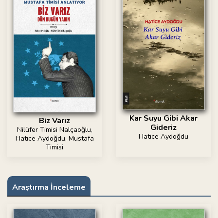
Kar Suyu Gibi Akar
Biz Varız
Gideriz
Nilüfer Timisi Nalçaoğlu
,
Hatice Aydoğdu
Hatice Aydoğdu
,
Mustafa
Timisi
Araştırma İnceleme