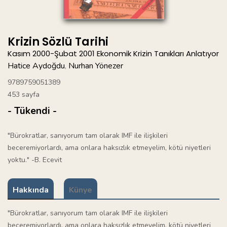
Krizin Sözlü Tarihi
Kasım 2000-Şubat 2001 Ekonomik Krizin Tanıkları Anlatıyor
Hatice Aydoğdu
Nurhan Yönezer
,
9789759051389
453 sayfa
- Tükendi -
"Bürokratlar, sanıyorum tam olarak IMF ile ilişkileri
beceremiyorlardı, ama onlara haksızlık etmeyelim, kötü niyetleri
yoktu." -B. Ecevit
Hakkında
Künye
"Bürokratlar, sanıyorum tam olarak IMF ile ilişkileri
beceremiyorlardı, ama onlara haksızlık etmeyelim, kötü niyetleri