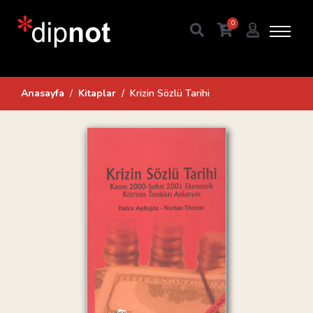
0
Anasayfa
Kitaplar
Krizin Sözlü Tarihi