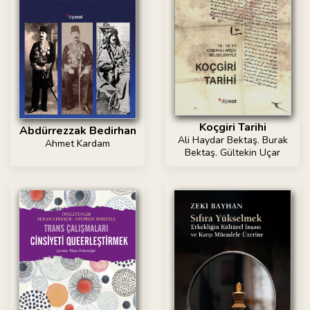
Koçgiri Tarihi
Abdürrezzak Bedirhan
Ali Haydar Bektaş
,
Burak
Ahmet Kardam
Bektaş
,
Gültekin Uçar