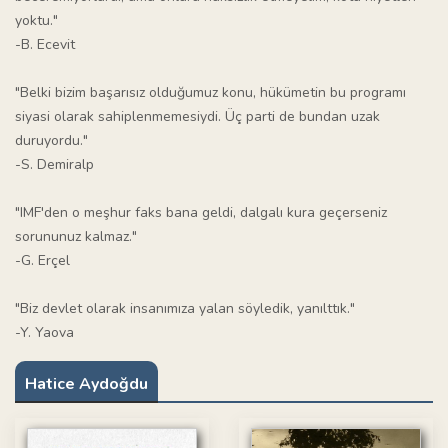
yoktu."
-B. Ecevit
"Belki bizim başarısız olduğumuz konu, hükümetin bu programı
siyasi olarak sahiplenmemesiydi. Üç parti de bundan uzak
duruyordu."
-S. Demiralp
"IMF'den o meşhur faks bana geldi, dalgalı kura geçerseniz
sorununuz kalmaz."
-G. Erçel
"Biz devlet olarak insanımıza yalan söyledik, yanılttık."
-Y. Yaova
Hatice Aydoğdu