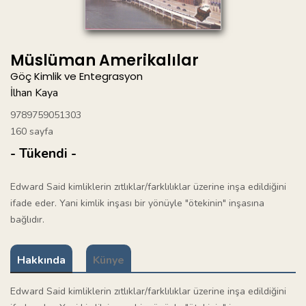
Müslüman Amerikalılar
Göç Kimlik ve Entegrasyon
İlhan Kaya
9789759051303
160 sayfa
- Tükendi -
Edward Said kimliklerin zıtlıklar/farklılıklar üzerine inşa edildiğini
ifade eder. Yani kimlik inşası bir yönüyle "ötekinin" inşasına
bağlıdır.
Hakkında
Künye
Edward Said kimliklerin zıtlıklar/farklılıklar üzerine inşa edildiğini