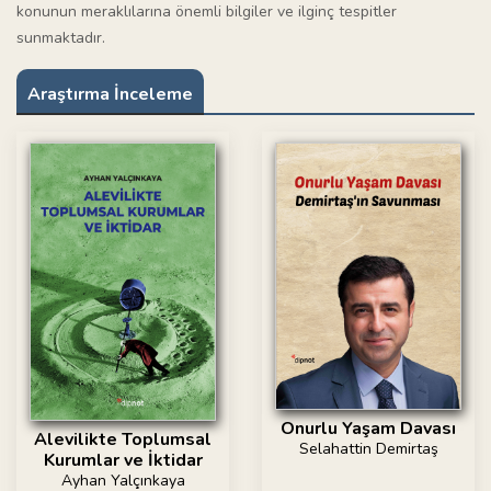
konunun meraklılarına önemli bilgiler ve ilginç tespitler
sunmaktadır.
Araştırma İnceleme
Onurlu Yaşam Davası
Alevilikte Toplumsal
Selahattin Demirtaş
Kurumlar ve İktidar
Ayhan Yalçınkaya