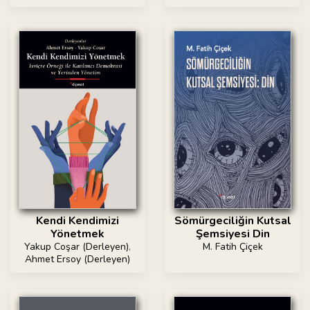
Kendi Kendimizi
Sömürgeciliğin Kutsal
Yönetmek
Şemsiyesi Din
Yakup Coşar (Derleyen)
,
M. Fatih Çiçek
Ahmet Ersoy (Derleyen)