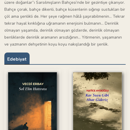
üzere doğanlar”ı Sarsılmışların Bahçesi’nde bir gezintiye çıkarıyor.
Bahçe çorak, bahçe dikenli, bahçe küsenlerin sığınıp sustukları bir
çöl ama şenlikli de. Her şeye rağmen hâlâ şaşırabilmenin… Tekrar
tekrar hayal kırıklığına uğramanın enerjisini bulmanın… Derinlik
olmayan yaşamda, derinlik olmayan gözlerde, derinlik olmayan
benliklerde derinlik aramanın arsızlığının… Yitirmenin, yaşamanın
ve yazmanın dehşetinin koyu koyu nakışlandığı bir şenlik.
Edebiyat