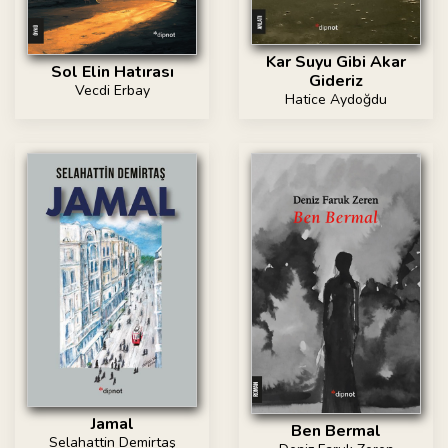
Kar Suyu Gibi Akar
Sol Elin Hatırası
Gideriz
Vecdi Erbay
Hatice Aydoğdu
Jamal
Ben Bermal
Selahattin Demirtaş