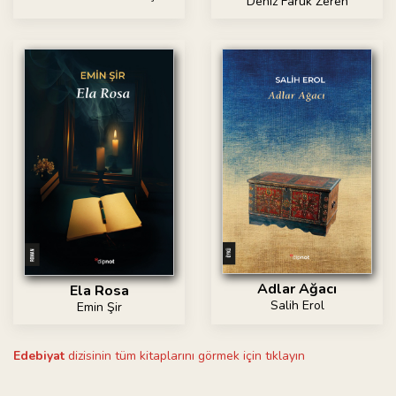
Deniz Faruk Zeren
Adlar Ağacı
Ela Rosa
Salih Erol
Emin Şir
Edebiyat
dizisinin tüm kitaplarını görmek için tıklayın