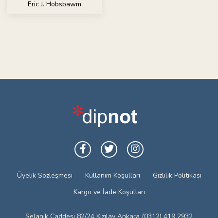
Eric J. Hobsbawm
Üyelik Sözleşmesi
Kullanım Koşulları
Gizlilik Politikası
Kargo ve İade Koşulları
Selanik Caddesi 82/24 Kızılay Ankara (0312) 419 2932